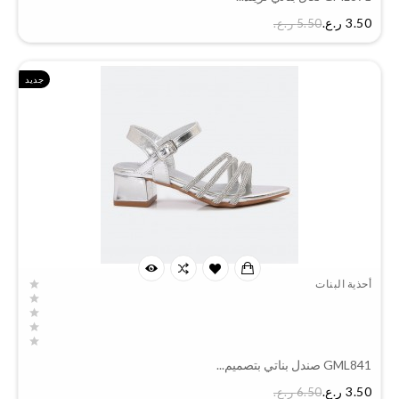
السعر
3.50 ر.ع.‏
5.50 ر.ع.‏
جديد
أحذية البنات
GML841 صندل بناتي بتصميم...
السعر
3.50 ر.ع.‏
6.50 ر.ع.‏