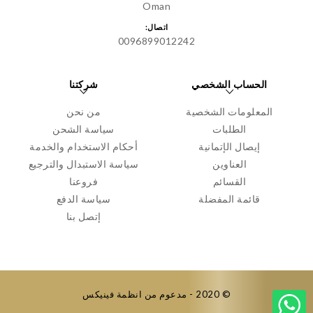
Oman
اتصال:
0096899012242
الحساب الشخصي
شركتنا
المعلومات الشخصية
من نحن
الطلبات
سياسة الشحن
إيصال الإتمانية
أحكام الاستخدام والخدمة
العناوين
سياسة الاستبدال والترجيع
القسائم
فروعنا
قائمة المفضلة
سياسة الدفع
إتصل بنا
© 2020 - مدعوم من انظمة فينيكس