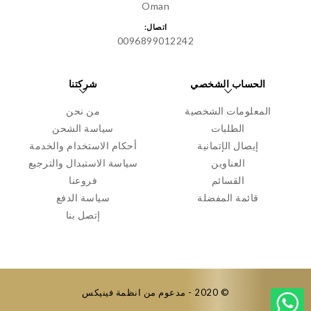
Oman
اتصال:
0096899012242
الحساب الشخصي
شركتنا
المعلومات الشخصية
من نحن
الطلبات
سياسة الشحن
إيصال الإتمانية
أحكام الاستخدام والخدمة
العناوين
سياسة الاستبدال والترجيع
القسائم
فروعنا
قائمة المفضلة
سياسة الدفع
إتصل بنا
© 2020 - مدعوم من انظمة فينيكس