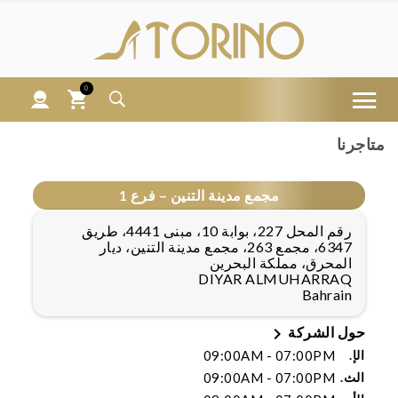
0
متاجرنا
مجمع مدينة التنين – فرع 1
رقم المحل 227، بوابة 10، مبنى 4441، طريق
6347، مجمع 263، مجمع مدينة التنين، ديار
المحرق، مملكة البحرين
DIYAR ALMUHARRAQ
Bahrain

حول الشركة
الإ.
09:00AM - 07:00PM
الث.
09:00AM - 07:00PM