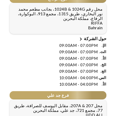
محل رقم 1024B & 1024G، بجانب مطعم محمد
نور البخاري، طريق 1315، مجمع 913، البوكوارة،
الرفاع، مملكة البحرين
RIFFA
Bahrain

حول الشركة
الإ.
09:00AM - 07:00PM
الث.
09:00AM - 07:00PM
الأ.
09:00AM - 07:00PM
الخ.
09:00AM - 07:00PM
الج.
09:00AM - 07:00PM
الس.
10:00AM - 04:00PM
الأ.
10:00AM - 04:00PM
فرع جد علي
محل 207 & 207A، مقابل اليوسف للصرافة، طريق
77، مجمع 721، جد علي، مملكة البحرين
JIDD ALI